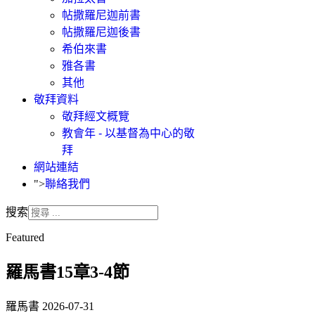
帖撒羅尼迦前書
帖撒羅尼迦後書
希伯來書
雅各書
其他
敬拜資料
敬拜經文概覽
教會年 - 以基督為中心的敬
拜
網站連結
">
聯絡我們
搜索
Featured
羅馬書15章3-4節
羅馬書
2026-07-31